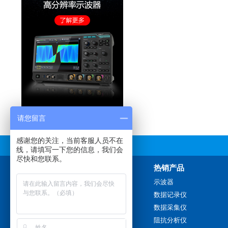
请您留言
感谢您的关注，当前客服人员不在
线，请填写一下您的信息，我们会
尽快和您联系。
联系我们
热销产品
销售热线：
示波器
180 3884 5217
数据记录仪
0757-2220 5117
数据采集仪
阻抗分析仪
传真：