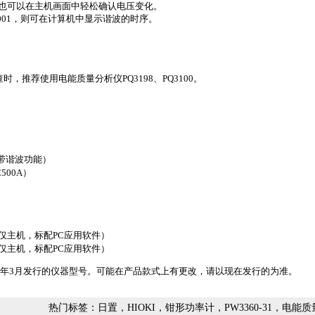
，也可以在主机画面中轻松确认电压变化。
1001，则可在计算机中显示谐波的时序。
，推荐使用电能质量分析仪PQ3198、PQ3100。
1（带谐波功能）
500A）
（仅主机，标配PC应用软件）
（仅主机，标配PC应用软件）
019年3月发行的仪器型号。可能在产品款式上有更改，请以现在发行的为准。
热门标签：日置，HIOKI，钳形功率计，PW3360-31，电能质量分