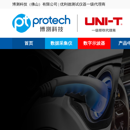
博测科技（佛山）有限公司 | 优利德测试仪器一级代理商
首页
数据采集仪
数字示波器
产品