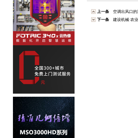
上一条
空调出风口的
下一条
建设机械·农