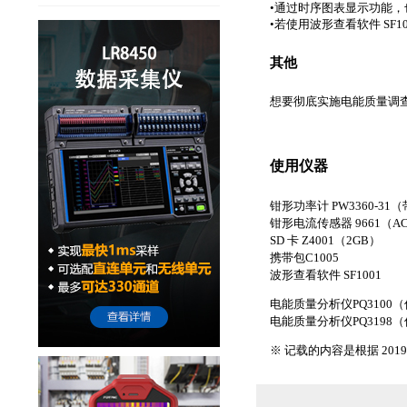
•通过时序图表显示功能
•若使用波形查看软件 SF
其他
想要彻底实施电能质量调查时
使用仪器
钳形功率计 PW3360-3
钳形电流传感器 9661（AC
SD 卡 Z4001（2GB）
携带包C1005
波形查看软件 SF1001
电能质量分析仪PQ3100
电能质量分析仪PQ3198
※ 记载的内容是根据 2