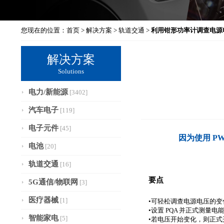
您现在的位置：
首页
>
解决方案
>
轨道交通
>
利用钳形功率计调查电源
解决方案
Solutions
电力/新能源
[3402]
汽车电子
[119]
电子元件
[45]
因为使用 P
电池
[20]
轨道交通
[16]
要点
5G通信/物联网
[3]
医疗器械
[1]
•可轻松调查电源电压的变
•设置 PQA 并正式测量电
智能家电
[5]
•若电压开始变化，则正式