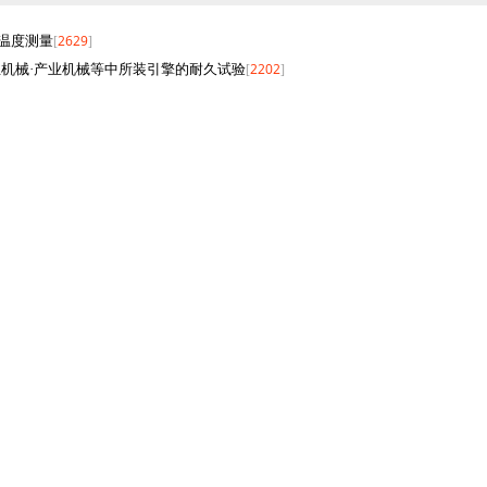
2629
温度测量
[
]
2202
业机械·产业机械等中所装引擎的耐久试验
[
]