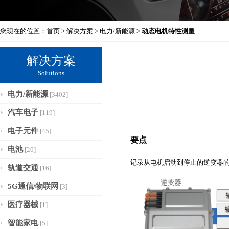
您现在的位置：
首页
>
解决方案
>
电力/新能源
>
动态电机特性测量
解决方案
Solutions
电力/新能源
[3402]
汽车电子
[119]
电子元件
[45]
要点
电池
[20]
记录从电机启动到停止的逆变器的
轨道交通
[16]
5G通信/物联网
[3]
医疗器械
[1]
智能家电
[5]