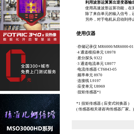
利用波形运算算出逆变器输出功
使用高速波形运算功能，在测
除了来自单元的输入信号，还
另外，对于电机从启动到停止的
使用仪器
·存储记录仪 MR6000/MR6000-01
·4 通道模拟单元 U8978
·差分探头 9322
·3 通道电流单元 U8977
·电流传感器 CT6843-05
·频率单元 8970
·连接线 L9197
·应变单元 U8969
·扭矩传感器*1
*1 扭矩传感器 ( 应变式转换器 )
( 传感器相关请咨询传感器厂家。)