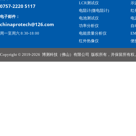
LCR测试仪
示
0757-2220 5117
电阻计(微电阻计)
红
电子邮件：
电池测试仪
电
chinaprotech@126.com
功率分析仪
自
周一至周六 8:30-18:00
电能质量分析仪
E
红外热像仪
便
Copyright © 2019-2026
博测科技（佛山）有限公司
版权所有，并保留所有权