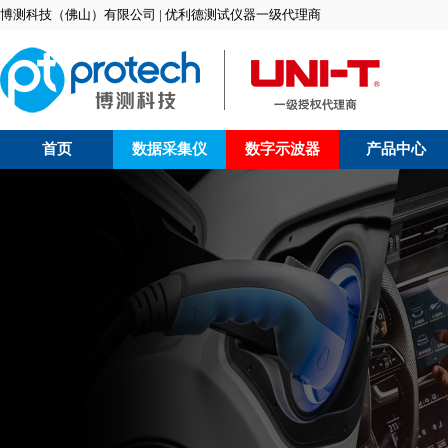
博测科技（佛山）有限公司 | 优利德测试仪器一级代理商
首页
数据采集仪
数字示波器
产品中心