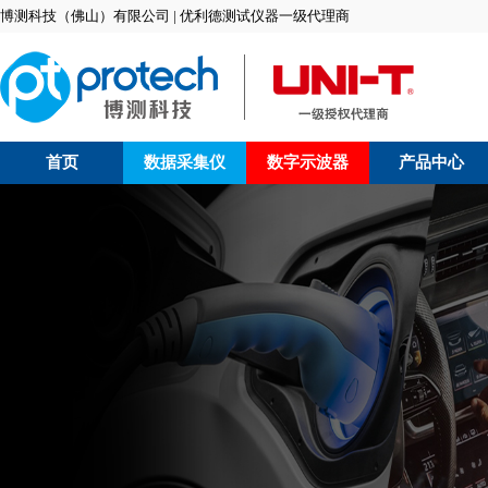
博测科技（佛山）有限公司 | 优利德测试仪器一级代理商
首页
数据采集仪
数字示波器
产品中心