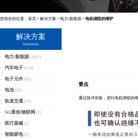
您现在的位置：
首页
>
解决方案
>
电力/新能源
>
电机绕阻的维护
解决方案
Solutions
电力/新能源
[3402]
汽车电子
[119]
电子元件
[45]
要点
电池
[20]
通过脉冲实验，进行电机绕组的
轨道交通
[16]
5G通信/物联网
[3]
医疗器械
[1]
智能家电
[5]