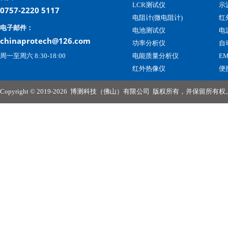
LCR测试仪
示
0757-2220 5117
电阻计(微电阻计)
红
电子邮件：
电池测试仪
电
chinaprotech@126.com
功率分析仪
自
周一至周六 8:30-18:00
电能质量分析仪
E
红外热像仪
便
Copyright © 2019-2026
博测科技（佛山）有限公司
版权所有，并保留所有权