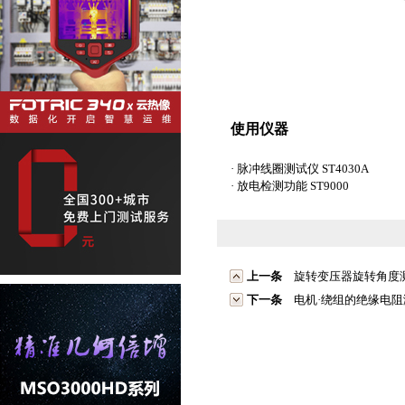
使用仪器
· 脉冲线圈测试仪 ST4030A
· 放电检测功能 ST9000
上一条
旋转变压器旋转角度
下一条
电机·绕组的绝缘电阻