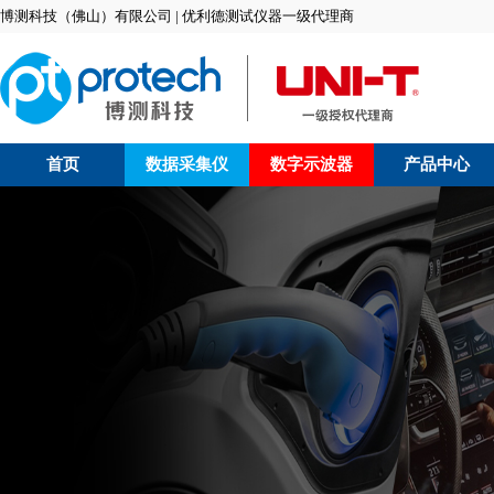
博测科技（佛山）有限公司 | 优利德测试仪器一级代理商
首页
数据采集仪
数字示波器
产品中心