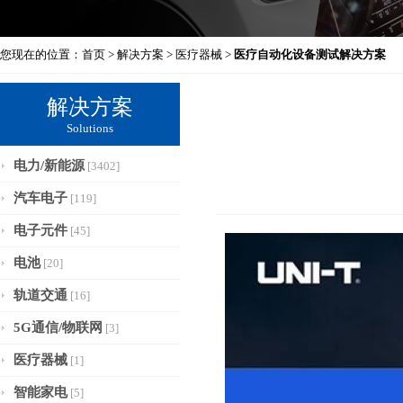
您现在的位置：
首页
>
解决方案
>
医疗器械
>
医疗自动化设备测试解决方案
解决方案
Solutions
电力/新能源
[3402]
汽车电子
[119]
电子元件
[45]
电池
[20]
轨道交通
[16]
5G通信/物联网
[3]
医疗器械
[1]
智能家电
[5]