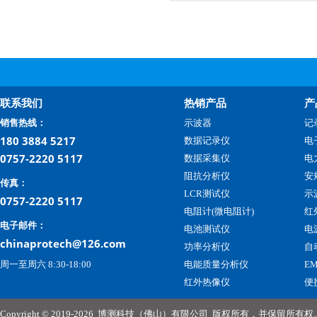
联系我们
热销产品
产
销售热线：
示波器
记
180 3884 5217
数据记录仪
电
0757-2220 5117
数据采集仪
电
阻抗分析仪
安
传真：
LCR测试仪
示
0757-2220 5117
电阻计(微电阻计)
红
电子邮件：
电池测试仪
电
chinaprotech@126.com
功率分析仪
自
周一至周六 8:30-18:00
电能质量分析仪
E
红外热像仪
便
Copyright © 2019-2026
博测科技（佛山）有限公司
版权所有，并保留所有权