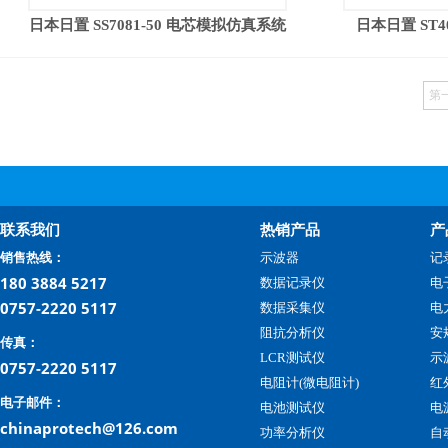
日本日置 SS7081-50 电芯模拟仿真系统
日本日置 ST
第
联系我们
热销产品
产
销售热线：
示波器
记
180 3884 5217
数据记录仪
电
0757-2220 5117
数据采集仪
电
阻抗分析仪
安
传真：
LCR测试仪
示
0757-2220 5117
电阻计(微电阻计)
红
电子邮件：
电池测试仪
电
chinaprotech@126.com
功率分析仪
自