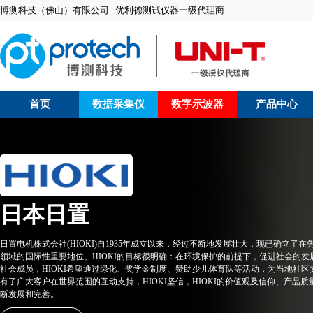
博测科技（佛山）有限公司 | 优利德测试仪器一级代理商
首页
数据采集仪
数字示波器
产品中心
日本日置
日置电机株式会社(HIOKI)自1935年成立以来，经过不断地发展壮大，现已确立了
领域的国际性重要地位。HIOKI的目标很明确：在环境保护的前提下，促进社会的
社会成员，HIOKI希望通过绿化、奖学金制度、赞助少儿体育队等活动，为当地社
有了广大客户在世界范围的互动支持，HIOKI坚信，HIOKI的价值观及信仰、产品
断发展和完善。