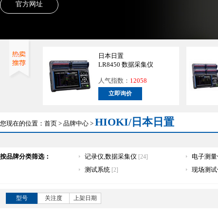
官方网址
日本日置
LR8450 数据采集仪
人气指数：
12058
立即询价
HIOKI/日本日置
您现在的位置：
首页
>
品牌中心
>
按品牌分类筛选：
记录仪,数据采集仪
电子测量
[24]
测试系统
现场测试
[2]
型号
关注度
上架日期