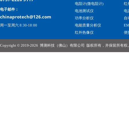
电阻计(微电阻计)
红
电子邮件：
电池测试仪
电
chinaprotech@126.com
功率分析仪
自
周一至周六 8:30-18:00
电能质量分析仪
E
红外热像仪
便
Copyright © 2019-2026
博测科技（佛山）有限公司
版权所有，并保留所有权