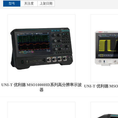
型号
关注度
上架日期
UNI-T 优利德 MSO1000HD系列高分辨率示波
UNI-T 优利德 M
器