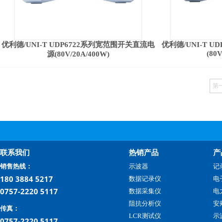
优利德/UNI-T UDP6722系列宽范围开关直流电
优利德/UNI-T 
(80
源(80V/20A/400W)
第
联系我们
热销产品
产
销售热线：
示波器
记
180 3884 5217
数据记录仪
电
0757-2220 5117
数据采集仪
电
阻抗分析仪
安
传真：
LCR测试仪
示
0757-2220 5117