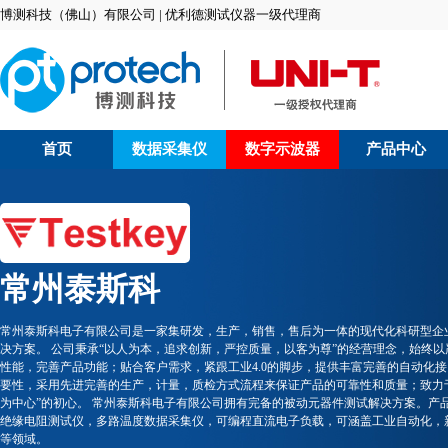
博测科技（佛山）有限公司 | 优利德测试仪器一级代理商
首页
数据采集仪
数字示波器
产品中心
常州泰斯科
常州泰斯科电子有限公司是一家集研发，生产，销售，售后为一体的现代化科研型企
决方案。 公司秉承“以人为本，追求创新，严控质量，以客为尊”的经营理念，始终
性能，完善产品功能；贴合客户需求，紧跟工业4.0的脚步，提供丰富完善的自动化
要性，采用先进完善的生产，计量，质检方式流程来保证产品的可靠性和质量；致力
为中心”的初心。 常州泰斯科电子有限公司拥有完备的被动元器件测试解决方案。产
绝缘电阻测试仪，多路温度数据采集仪，可编程直流电子负载，可涵盖工业自动化，
等领域。