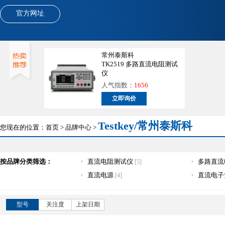
官方网址
常州泰斯科
TK2519 多路直流电阻测试
仪
人气指数：
1656
立即询价
Testkey/常州泰斯科
您现在的位置：
首页
>
品牌中心
>
按品牌分类筛选：
直流电阻测试仪
多路直流
[5]
直流电源
直流电子
[4]
型号
关注度
上架日期