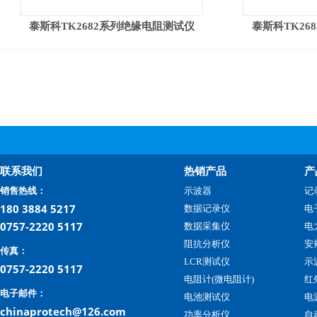
泰斯科TK2682系列绝缘电阻测试仪
泰斯科TK26
联系我们
热销产品
产
销售热线：
示波器
记
180 3884 5217
数据记录仪
电
0757-2220 5117
数据采集仪
电
阻抗分析仪
安
传真：
LCR测试仪
示
0757-2220 5117
电阻计(微电阻计)
红
电子邮件：
电池测试仪
电
chinaprotech@126.com
功率分析仪
自