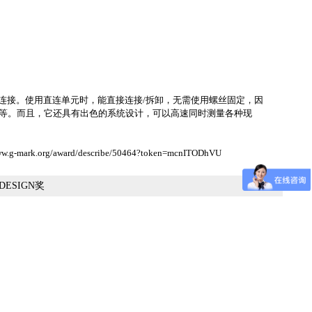
连接。使用直连单元时，能直接连接/拆卸，无需使用螺丝固定，因
性等。而且，它还具有出色的系统设计，可以高速同时测量各种现
www.g-mark.org/award/describe/50464?token=mcnITODhVU
DESIGN奖