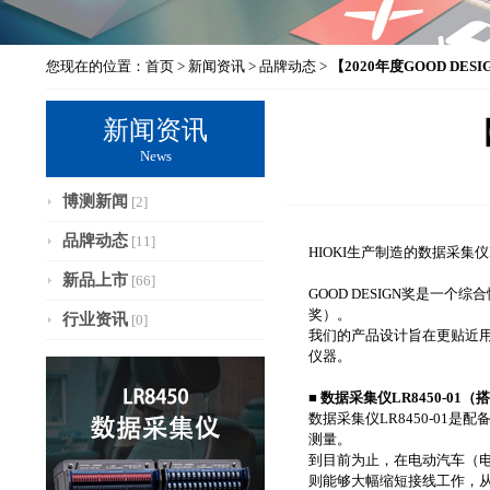
您现在的位置：
首页
>
新闻资讯
>
品牌动态
>
【2020年度GOOD DES
新闻资讯
【
News
博测新闻
[2]
品牌动态
[11]
HIOKI生产制造的数据采集仪L
新品上市
[66]
GOOD DESIGN奖是一个综
奖）。
行业资讯
[0]
我们的产品设计旨在更贴近
仪器。
■ 数据采集仪LR8450-01
数据采集仪LR8450-01
测量。
到目前为止，在电动汽车（
则能够大幅缩短接线工作，从