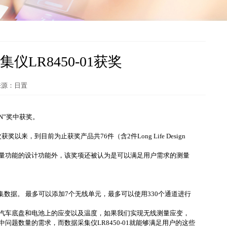
集仪LR8450-01获奖
 来源：日置
GN”奖中获奖。
以来，到目前为止获奖产品共76件（含2件Long Life Design
量功能的设计功能外，该奖项还被认为是可以满足用户需求的测量
集数据。 最多可以添加7个无线单元，最多可以使用330个通道进行
汽车底盘和电池上的应变以及温度，如果我们实现无线测量应变，
题数量的需求，而数据采集仪LR8450-01就能够满足用户的这些