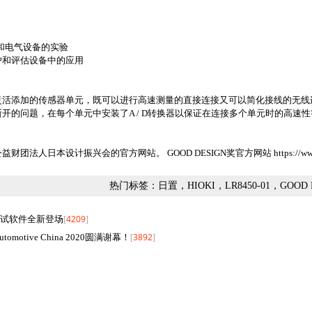
和电气设备的实验
护和评估设备中的应用
灵活添加的传感器单元，既可以进行高速测量的直接连接又可以简化接线的无线
开的问题，在每个单元中安装了A / D转换器以保证在连接多个单元时的高速
财团法人日本设计振兴会的官方网站。 GOOD DESIGN奖官方网站
https://
热门标签：日置，HIOKI，LR8450-01，GOOD 
4209
试软件全新登场
[
]
3892
- Automotive China 2020圆满谢幕！
[
]