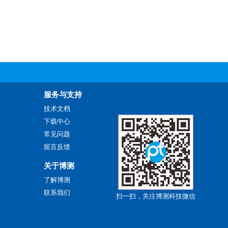
服务与支持
技术文档
下载中心
常见问题
留言反馈
关于博测
网
了解博测
联系我们
扫一扫，关注博测科技微信