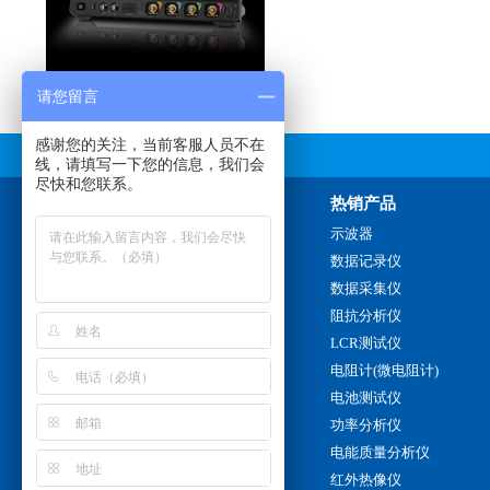
请您留言
感谢您的关注，当前客服人员不在
线，请填写一下您的信息，我们会
尽快和您联系。
联系我们
热销产品
销售热线：
示波器
180 3884 5217
数据记录仪
0757-2220 5117
数据采集仪
阻抗分析仪
传真：
LCR测试仪
0757-2220 5117
电阻计(微电阻计)
电子邮件：
电池测试仪
chinaprotech@126.com
功率分析仪
周一至周六 8:30-18:00
电能质量分析仪
红外热像仪