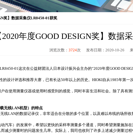
IGN奖】数据采集仪LR8450-01获奖
2020年度GOOD DESIGN奖】数据采
3724
浏览次数：
次 发布日期：2020-10-26
R8450-01这次在公益财团法人日本设计振兴会主办的“2020年度GOOD DESI
合性的设计评选和推荐大赛，已有长达50年以上的历史。HIOKI自从1985年第一次获奖
用户在使用测量仪器或使用时感受到的感觉，同时丰富生活和社会。除了具有测
（搭载无线LAN机型）的特点
是配备无线LAN的数据记录仪，非常适合在分散的多个位置，以及难以布线的场所收
电动汽车）的发展中，希望以更快的采样率测量多个通道，同时希望测量施加在
而减少测量时的问题发生几率。实际上，我司也收到了许多上述减少测量过程中问