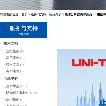
您现在的位置：
首页
>
服务与支持
>
应用案例
>
频谱分析仪测试应用 — 相位
服务与支持
Support
技术文档
选型指南
(8)
应用案例
(12)
技术文集
(4)
客户案例
(12)
下载中心
用户手册
(361)
驱动程序和软件
(236)
应用指南
(44)