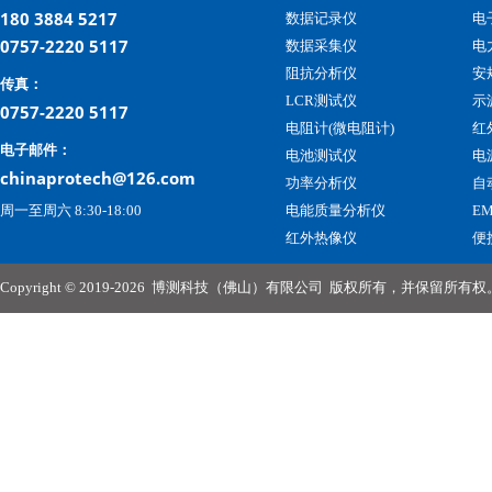
180 3884 5217
数据记录仪
电
0757-2220 5117
数据采集仪
电
阻抗分析仪
安
传真：
LCR测试仪
示
0757-2220 5117
电阻计(微电阻计)
红
电子邮件：
电池测试仪
电
chinaprotech@126.com
功率分析仪
自
周一至周六 8:30-18:00
电能质量分析仪
E
红外热像仪
便
Copyright © 2019-2026
博测科技（佛山）有限公司
版权所有，并保留所有权