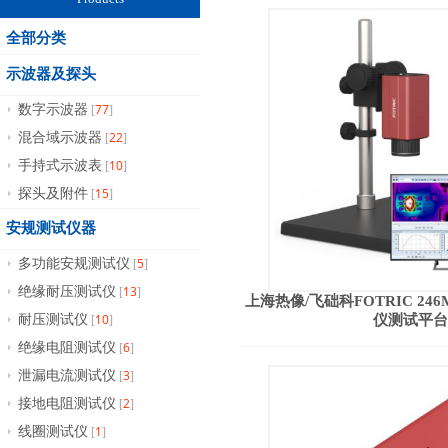
全部分类
示波器及探头
77
数字示波器
[
]
22
混合域示波器
[
]
10
手持式示波表
[
]
15
探头及附件
[
]
安规测试仪器
5
多功能安规测试仪
[
]
13
绝缘耐压测试仪
[
]
上海热像/飞础科FOTRIC 2
10
耐压测试仪
仪测试平台
[
]
6
绝缘电阻测试仪
[
]
3
泄漏电流测试仪
[
]
2
接地电阻测试仪
[
]
1
线圈测试仪
[
]