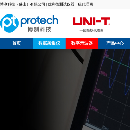
博测科技（佛山）有限公司 | 优利德测试仪器一级代理商
首页
数据采集仪
数字示波器
产品中心