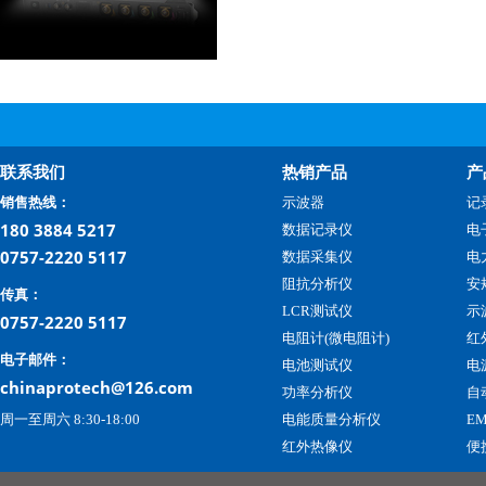
联系我们
热销产品
产
销售热线：
示波器
记
180 3884 5217
数据记录仪
电
0757-2220 5117
数据采集仪
电
阻抗分析仪
安
传真：
LCR测试仪
示
0757-2220 5117
电阻计(微电阻计)
红
电子邮件：
电池测试仪
电
chinaprotech@126.com
功率分析仪
自
周一至周六 8:30-18:00
电能质量分析仪
E
红外热像仪
便