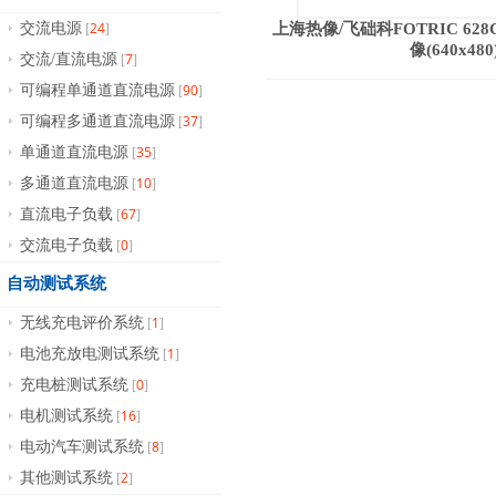
24
交流电源
上海热像/飞础科FOTRIC 62
[
]
像(640x480
7
交流/直流电源
[
]
90
可编程单通道直流电源
[
]
37
可编程多通道直流电源
[
]
35
单通道直流电源
[
]
10
多通道直流电源
[
]
67
直流电子负载
[
]
0
交流电子负载
[
]
自动测试系统
1
无线充电评价系统
[
]
1
电池充放电测试系统
[
]
0
充电桩测试系统
[
]
16
电机测试系统
[
]
8
电动汽车测试系统
[
]
2
其他测试系统
[
]