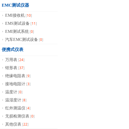
EMC测试仪器
10
EMI接收机
[
]
11
EMS测试设备
[
]
0
EMI测试系统
[
]
0
汽车EMC测试设备
[
]
便携式仪表
24
万用表
[
]
37
钳形表
[
]
9
绝缘电阻表
[
]
3
接地电阻计
[
]
0
温度计
[
]
8
温湿度计
[
]
4
红外测温仪
[
]
0
无损检测仪表
[
]
22
其他仪表
[
]