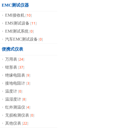
EMC测试仪器
10
EMI接收机
[
]
11
EMS测试设备
[
]
0
EMI测试系统
[
]
0
汽车EMC测试设备
[
]
便携式仪表
24
万用表
[
]
37
钳形表
[
]
9
绝缘电阻表
[
]
3
接地电阻计
[
]
0
温度计
[
]
8
温湿度计
[
]
4
红外测温仪
[
]
0
无损检测仪表
[
]
22
其他仪表
[
]