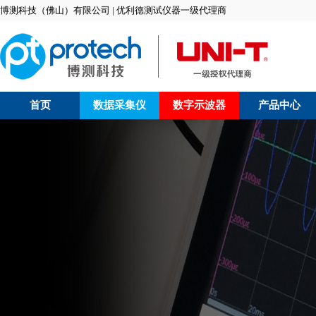
博测科技（佛山）有限公司 | 优利德测试仪器一级代理商
首页
数据采集仪
数字示波器
产品中心