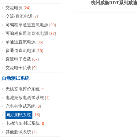
杭州威衡RDT系列减
24
交流电源
[
]
7
交流/直流电源
[
]
90
可编程单通道直流电源
[
]
37
可编程多通道直流电源
[
]
35
单通道直流电源
[
]
10
多通道直流电源
[
]
67
直流电子负载
[
]
0
交流电子负载
[
]
自动测试系统
1
无线充电评价系统
[
]
1
电池充放电测试系统
[
]
0
充电桩测试系统
[
]
16
电机测试系统
[
]
8
电动汽车测试系统
[
]
2
其他测试系统
[
]