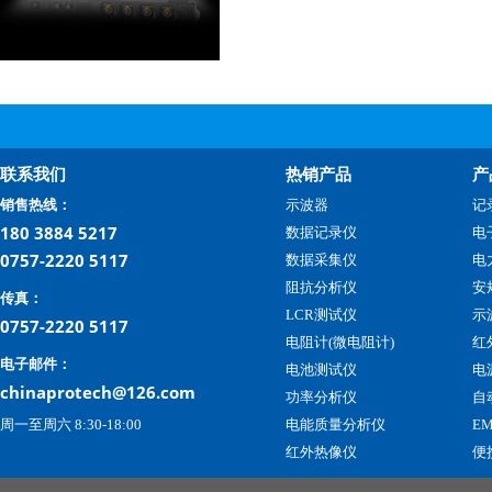
联系我们
热销产品
产
销售热线：
示波器
记
180 3884 5217
数据记录仪
电
0757-2220 5117
数据采集仪
电
阻抗分析仪
安
传真：
LCR测试仪
示
0757-2220 5117
电阻计(微电阻计)
红
电子邮件：
电池测试仪
电
chinaprotech@126.com
功率分析仪
自
周一至周六 8:30-18:00
电能质量分析仪
E
红外热像仪
便