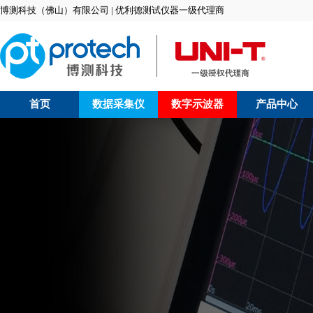
博测科技（佛山）有限公司 | 优利德测试仪器一级代理商
首页
数据采集仪
数字示波器
产品中心