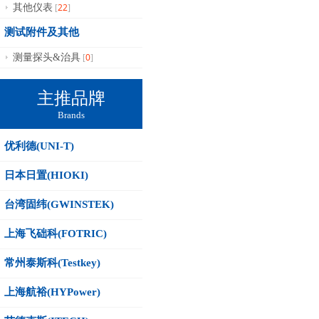
22
其他仪表
[
]
测试附件及其他
0
测量探头&治具
[
]
主推品牌
Brands
优利德(UNI-T)
日本日置(HIOKI)
台湾固纬(GWINSTEK)
上海飞础科(FOTRIC)
常州泰斯科(Testkey)
上海航裕(HYPower)