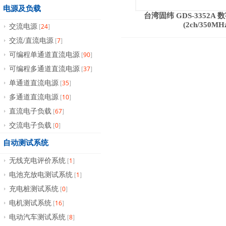
电源及负载
台湾固纬 GDS-3352A
(2ch/350MH
24
交流电源
[
]
7
交流/直流电源
[
]
90
可编程单通道直流电源
[
]
37
可编程多通道直流电源
[
]
35
单通道直流电源
[
]
10
多通道直流电源
[
]
67
直流电子负载
[
]
0
交流电子负载
[
]
自动测试系统
1
无线充电评价系统
[
]
1
电池充放电测试系统
[
]
0
充电桩测试系统
[
]
16
电机测试系统
[
]
8
电动汽车测试系统
[
]