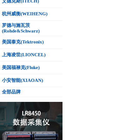
艾德克斯(ITECH)
杭州威衡(WEIHENG)
罗德与施瓦茨
(Rohde&Schwarz)
美国泰克(Tektronix)
上海凌世(LIONCEL)
美国福禄克(Fluke)
小安智能(XIAOAN)
全部品牌