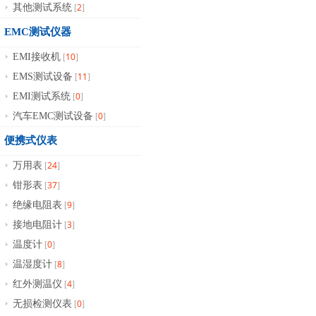
2
其他测试系统
[
]
EMC测试仪器
10
EMI接收机
[
]
11
EMS测试设备
[
]
0
EMI测试系统
[
]
0
汽车EMC测试设备
[
]
便携式仪表
24
万用表
[
]
37
钳形表
[
]
9
绝缘电阻表
[
]
3
接地电阻计
[
]
0
温度计
[
]
8
温湿度计
[
]
4
红外测温仪
[
]
0
无损检测仪表
[
]