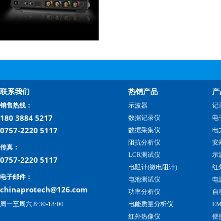
联系我们
热销产品
产
销售热线：
示波器
记
180 3884 5217
数据记录仪
电
0757-2220 5117
数据采集仪
电
阻抗分析仪
安
传真：
LCR测试仪
示
0757-2220 5117
电阻计(微电阻计)
红
电子邮件：
电池测试仪
电
chinaprotech@126.com
功率分析仪
自
周一至周六 8:30-18:00
电能质量分析仪
E
红外热像仪
便