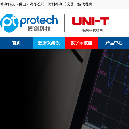
博测科技（佛山）有限公司 | 优利德测试仪器一级代理商
首页
数据采集仪
数字示波器
产品中心