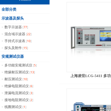
全部分类
示波器及探头
77
数字示波器
[
]
22
混合域示波器
[
]
10
手持式示波表
[
]
15
探头及附件
[
]
安规测试仪器
5
多功能安规测试仪
[
]
13
绝缘耐压测试仪
[
]
上海凌世LCG-5411 
10
耐压测试仪
[
]
6
绝缘电阻测试仪
[
]
3
泄漏电流测试仪
[
]
2
接地电阻测试仪
[
]
1
线圈测试仪
[
]