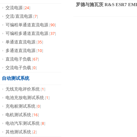
罗德与施瓦茨 R&S ESR7 EM
24
交流电源
[
]
7
交流/直流电源
[
]
90
可编程单通道直流电源
[
]
37
可编程多通道直流电源
[
]
35
单通道直流电源
[
]
10
多通道直流电源
[
]
67
直流电子负载
[
]
0
交流电子负载
[
]
自动测试系统
1
无线充电评价系统
[
]
1
电池充放电测试系统
[
]
0
充电桩测试系统
[
]
16
电机测试系统
[
]
8
电动汽车测试系统
[
]
2
其他测试系统
[
]