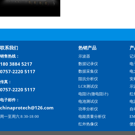
联系我们
热销产品
产
销售热线：
示波器
记
180 3884 5217
数据记录仪
电
0757-2220 5117
数据采集仪
电
阻抗分析仪
安
传真：
LCR测试仪
示
0757-2220 5117
电阻计(微电阻计)
红
电子邮件：
电池测试仪
电
chinaprotech@126.com
功率分析仪
自
周一至周六 8:30-18:00
电能质量分析仪
E
红外热像仪
便