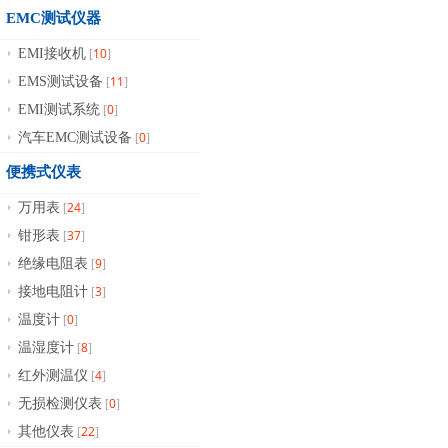
EMC测试仪器
10
EMI接收机
[
]
11
EMS测试设备
[
]
0
EMI测试系统
[
]
0
汽车EMC测试设备
[
]
便携式仪表
24
万用表
[
]
37
钳形表
[
]
9
绝缘电阻表
[
]
3
接地电阻计
[
]
0
温度计
[
]
8
温湿度计
[
]
4
红外测温仪
[
]
0
无损检测仪表
[
]
22
其他仪表
[
]