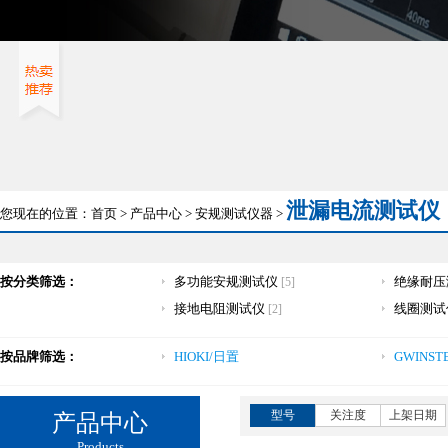
泄漏电流测试仪
您现在的位置：
首页
>
产品中心
>
安规测试仪器
>
按分类筛选：
多功能安规测试仪
绝缘耐压
[5]
接地电阻测试仪
线圈测
[2]
按品牌筛选：
HIOKI/日置
GWINST
型号
关注度
上架日期
产品中心
Products