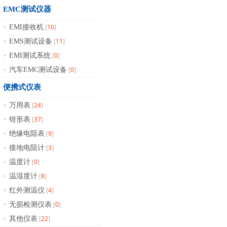
EMC测试仪器
10
EMI接收机
[
]
11
EMS测试设备
[
]
0
EMI测试系统
[
]
0
汽车EMC测试设备
[
]
便携式仪表
24
万用表
[
]
37
钳形表
[
]
9
绝缘电阻表
[
]
3
接地电阻计
[
]
0
温度计
[
]
8
温湿度计
[
]
4
红外测温仪
[
]
0
无损检测仪表
[
]
22
其他仪表
[
]