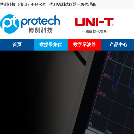
博测科技（佛山）有限公司 | 优利德测试仪器一级代理商
首页
数据采集仪
数字示波器
产品中心