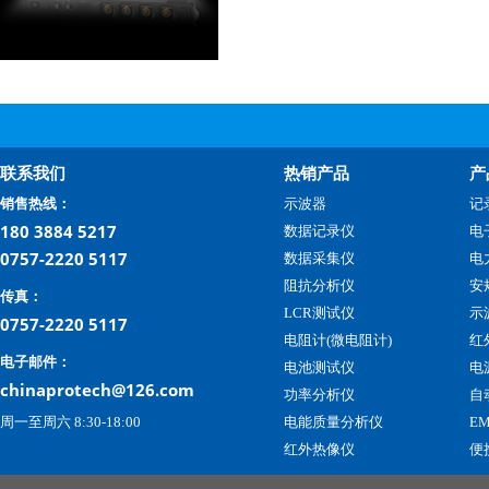
联系我们
热销产品
产
销售热线：
示波器
记
180 3884 5217
数据记录仪
电
0757-2220 5117
数据采集仪
电
阻抗分析仪
安
传真：
LCR测试仪
示
0757-2220 5117
电阻计(微电阻计)
红
电子邮件：
电池测试仪
电
chinaprotech@126.com
功率分析仪
自
周一至周六 8:30-18:00
电能质量分析仪
E
红外热像仪
便