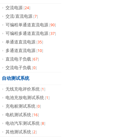
24
交流电源
[
]
7
交流/直流电源
[
]
90
可编程单通道直流电源
[
]
37
可编程多通道直流电源
[
]
35
单通道直流电源
[
]
10
多通道直流电源
[
]
67
直流电子负载
[
]
0
交流电子负载
[
]
自动测试系统
1
无线充电评价系统
[
]
1
电池充放电测试系统
[
]
0
充电桩测试系统
[
]
16
电机测试系统
[
]
8
电动汽车测试系统
[
]
2
其他测试系统
[
]