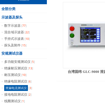
全部分类
示波器及探头
77
数字示波器
[
]
22
混合域示波器
[
]
10
手持式示波表
[
]
15
探头及附件
[
]
安规测试仪器
5
多功能安规测试仪
[
]
13
绝缘耐压测试仪
[
]
台湾固纬 GLC-9000
10
耐压测试仪
[
]
6
绝缘电阻测试仪
[
]
3
泄漏电流测试仪
[
]
2
接地电阻测试仪
[
]
1
线圈测试仪
[
]