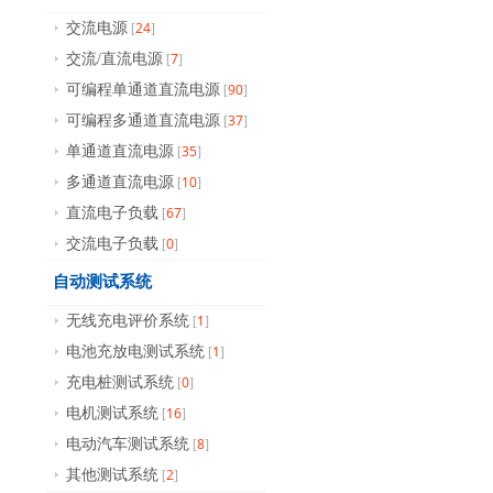
24
交流电源
[
]
7
交流/直流电源
[
]
90
可编程单通道直流电源
[
]
37
可编程多通道直流电源
[
]
35
单通道直流电源
[
]
10
多通道直流电源
[
]
67
直流电子负载
[
]
0
交流电子负载
[
]
自动测试系统
1
无线充电评价系统
[
]
1
电池充放电测试系统
[
]
0
充电桩测试系统
[
]
16
电机测试系统
[
]
8
电动汽车测试系统
[
]
2
其他测试系统
[
]