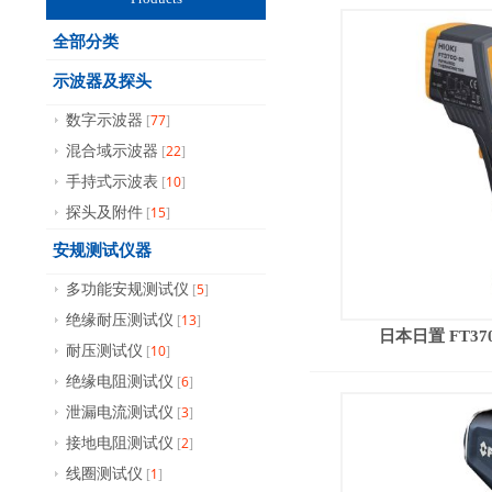
全部分类
示波器及探头
77
数字示波器
[
]
22
混合域示波器
[
]
10
手持式示波表
[
]
15
探头及附件
[
]
安规测试仪器
5
多功能安规测试仪
[
]
13
绝缘耐压测试仪
[
]
日本日置 FT37
10
耐压测试仪
[
]
6
绝缘电阻测试仪
[
]
3
泄漏电流测试仪
[
]
2
接地电阻测试仪
[
]
1
线圈测试仪
[
]