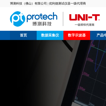
博测科技（佛山）有限公司 | 优利德测试仪器一级代理商
首页
数据采集仪
数字示波器
产品