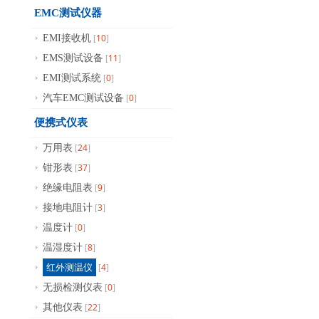
EMC测试仪器
10
EMI接收机
[
]
11
EMS测试设备
[
]
0
EMI测试系统
[
]
0
汽车EMC测试设备
[
]
便携式仪表
24
万用表
[
]
37
钳形表
[
]
9
绝缘电阻表
[
]
3
接地电阻计
[
]
0
温度计
[
]
8
温湿度计
[
]
4
红外测温仪
[
]
0
无损检测仪表
[
]
22
其他仪表
[
]