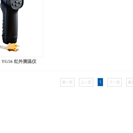
 TG56 红外测温仪
1
第一页
上一页
下一页
最